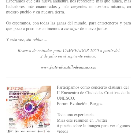
Esperamos que esta nueva andadura nos represente más que nunca, más
luchadores, más enamorados y más creyentes en nosotros mismos, en
nuestro pueblo y en nuestra tierra.
Os esperamos, con todas las ganas del mundo, para entreteneros y para
que poco a poco nos animemos a
cavalgar
de nuevo juntos.
Y esta vez,
sin reblar.
....
Reserva de entradas para CAMPEADOR 2020 a partir del
2 de julio en el siguiente enlace:
www.festivalcastillodeainsa.com
Participamos como concierto clausura del
II Encuentro de Ciudaddes Creativas de la
UNESCO.
Forum Evolución, Burgos.
Toda una experiencia.
Mira este resumen en
Twitter
ó pincha sobre la imagen para ver algunos
vídeos