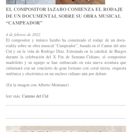
EL COMPOSITOR IAZABO COMIENZA EL RODAJE
DE UN DOCUMENTAL SOBRE SU OBRA MUSICAL
“CAMPEADOR”
4 de febrero de 2022
El compositor y músico Iazabo ha comenzado el rodaje de un docu-
reality sobre su obra musical “Campeador”, basada en el Cantar del mio
Cid y en la vida de Rodrigo Díaz. Estrenada en la catedral de Burgos
durante la celebración del X Fin de Semana Cidiano, el compositor
madrileño y su equipo se han embarcado en esta nueva aventura que
culminará con un concierto de gran formato con coral mixta, orquesta
sinfónica y electrónica en un enclave cidiano aún por definir.
(En la imagen con Alberto Montaner)
leer más:
Camino del Cid