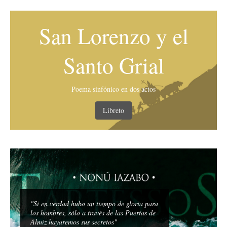
San Lorenzo y el
Santo Grial
Poema sinfónico en dos actos
Libreto
"Si en verdad hubo un tiempo de gloria para
los hombres, sólo a través de las Puertas de
Almiz hayaremos sus secretos"