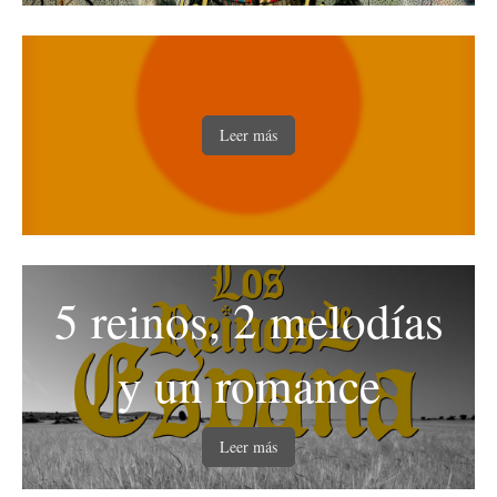
Leer más
5 reinos, 2 melodías
y un romance
Leer más