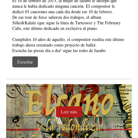
El 10 de febrero de 2013, la mujer de Iazabo le increpó que
nunca le había dedicado ninguna canción. El compositor le
dedicó 65 canciones una cada día desde ese 10 de febrero.
De ese tour de force salieron dos trabajos, el album
Silke&Kalala (que sigue la línea de Tartessos) y The February
Calls, este último dedicado en exclusiva al piano.
Cumplidos 10 años de aquello, el compositor reedita este último
trabajo ahora orientado como proyecto de ballet.
Escucha las piezas día a día! sigue las redes de Iazabo
Escuchar
Leer más