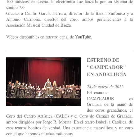
100 músicos en escena. la electrónica fue lanzada por un sistema de
sonido 7.0
Gracias a Cecilio García Herrera, director de la Banda Sinfónica y a
Antonio Carmona, director del coro, ambos pertenecientes a la
Asociación Musical Ciudad de Baeza.
Vídeos disponibles en nuestro canal de
YouTube
.
ESTRENO DE
"CAMPEADOR"
EN ANDALUCÍA
24 de marzo de 2022
Estrenamos
CAMPEADOR en
Granada de la mano de
dos coros granadinos, el
Coro del Centro Artística (CALC) y el Coro de Cámara de Granada,
ambos dirigidos por Jorge R. Morata. En el teatro Isabel la Católica, de
esos teatros bonitos de verdad. Una experiencia maravillosa y un coro
con el que haremos muchas más cosas.