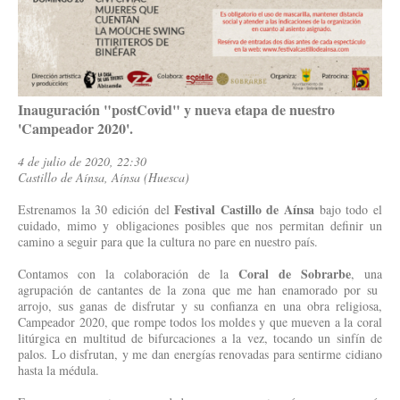
Inauguración "postCovid" y nueva etapa de nuestro
'Campeador 2020'.
4 de julio de 2020, 22:30
Castillo de Aínsa, Aínsa (Huesca)
Festival Castillo de Aínsa
Estrenamos la 30 edición del
bajo todo el
cuidado, mimo y obligaciones posibles que nos permitan definir un
camino a seguir para que la cultura no pare en nuestro país.
Coral de Sobrarbe
Contamos con la colaboración de la
, una
agrupación de cantantes de la zona que me han enamorado por su
arrojo, sus ganas de disfrutar y su confianza en una obra religiosa,
Campeador 2020, que rompe todos los moldes y que mueven a la coral
litúrgica en multitud de bifurcaciones a la vez, tocando un sinfín de
palos. Lo disfrutan, y me dan energías renovadas para sentirme cidiano
hasta la médula.